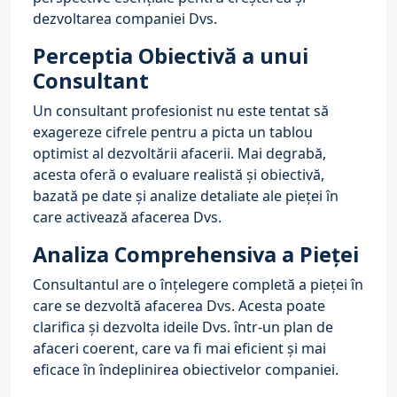
dezvoltarea companiei Dvs.
Perceptia Obiectivă a unui
Consultant
Un consultant profesionist nu este tentat să
exagereze cifrele pentru a picta un tablou
optimist al dezvoltării afacerii. Mai degrabă,
acesta oferă o evaluare realistă și obiectivă,
bazată pe date și analize detaliate ale pieței în
care activează afacerea Dvs.
Analiza Comprehensiva a Pieței
Consultantul are o înțelegere completă a pieței în
care se dezvoltă afacerea Dvs. Acesta poate
clarifica și dezvolta ideile Dvs. într-un plan de
afaceri coerent, care va fi mai eficient și mai
eficace în îndeplinirea obiectivelor companiei.