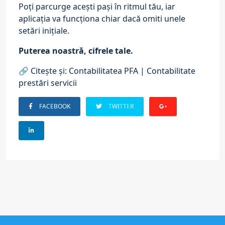
Poți parcurge acești pași în ritmul tău, iar
aplicația va funcționa chiar dacă omiti unele
setări inițiale.
Puterea noastră, cifrele tale.
🔗 Citește și:
Contabilitatea PFA
|
Contabilitate
prestări servicii
FACEBOOK
TWITTER