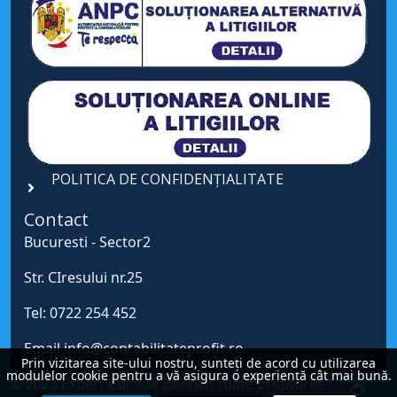
POLITICA DE CONFIDENȚIALITATE
Contact
Bucuresti - Sector2
Str. CIresului nr.25
Tel: 0722 254 452
Email info@contabilitateprofit.ro
Prin vizitarea site-ului nostru, sunteți de acord cu utilizarea
modulelor cookie pentru a vă asigura o experiență cât mai bună.
© 2025 Expert Consult Banner. Toate drepturile