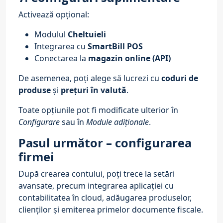
Activează opțional:
Modulul
Cheltuieli
Integrarea cu
SmartBill POS
Conectarea la
magazin online (API)
De asemenea, poți alege să lucrezi cu
coduri de
produse
și
prețuri în valută
.
Toate opțiunile pot fi modificate ulterior în
Configurare
sau în
Module adiționale
.
Pasul următor – configurarea
firmei
După crearea contului, poți trece la setări
avansate, precum integrarea aplicației cu
contabilitatea în cloud
, adăugarea produselor,
clienților și emiterea primelor documente fiscale.