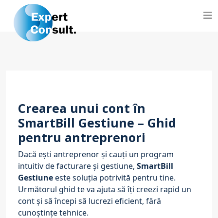
Crearea unui cont în
SmartBill Gestiune – Ghid
pentru antreprenori
Dacă ești antreprenor și cauți un program
intuitiv de
facturare și gestiune
,
SmartBill
Gestiune
este soluția potrivită pentru tine.
Următorul ghid te va ajuta să îți creezi rapid un
cont și să începi să lucrezi eficient, fără
cunoștințe tehnice.